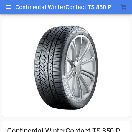
Continental WinterContact TS 850 P
Continental WinterContact TS 850 P