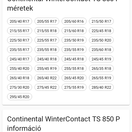
méretek
205/40 R17
205/55 R17
205/60 R16
215/50 R17
215/55 R17
215/55 R18
215/60 R18
225/45 R18
225/50 R17
225/55 R17
235/50 R19
235/50 R20
235/55 R17
235/55 R18
235/55 R19
235/60 R18
245/40 R17
245/40 R18
245/45 R18
245/45 R19
255/40 R20
255/45 R19
255/55 R18
265/35 R18
265/40 R18
265/40 R22
265/45 R20
265/55 R19
275/30 R20
275/45 R22
275/55 R19
285/40 R22
295/45 R20
Continental WinterContact TS 850 P
információ