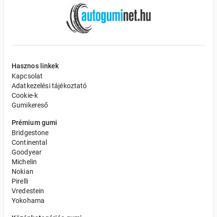
Hasznos linkek
Kapcsolat
Adatkezelési tájékoztató
Cookie-k
Gumikereső
Prémium gumi
Bridgestone
Continental
Goodyear
Michelin
Nokian
Pirelli
Vredestein
Yokohama