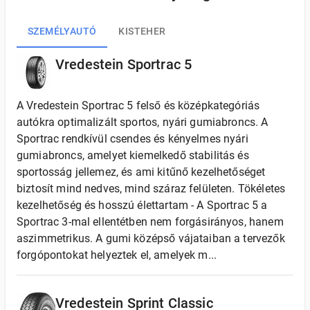
SZEMÉLYAUTÓ
KISTEHER
Vredestein Sportrac 5
A Vredestein Sportrac 5 felső és középkategóriás
autókra optimalizált sportos, nyári gumiabroncs. A
Sportrac rendkívül csendes és kényelmes nyári
gumiabroncs, amelyet kiemelkedő stabilitás és
sportosság jellemez, és ami kitűnő kezelhetőséget
biztosít mind nedves, mind száraz felületen. Tökéletes
kezelhetőség és hosszú élettartam - A Sportrac 5 a
Sportrac 3-mal ellentétben nem forgásirányos, hanem
aszimmetrikus. A gumi középső vájataiban a tervezők
forgópontokat helyeztek el, amelyek m...
Vredestein Sprint Classic