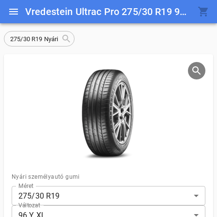
Vredestein Ultrac Pro 275/30 R19 96 Y XL
275/30 R19 Nyári
Nyári személyautó gumi
Méret
275/30 R19
Változat
96 Y XL