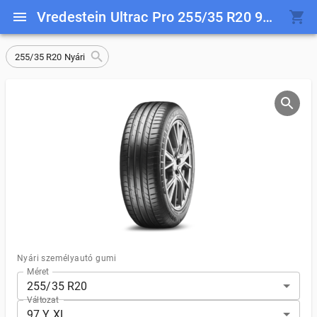
Vredestein Ultrac Pro 255/35 R20 97 Y XL
255/35 R20 Nyári
Nyári személyautó gumi
Méret
255/35 R20
Változat
97 Y XL