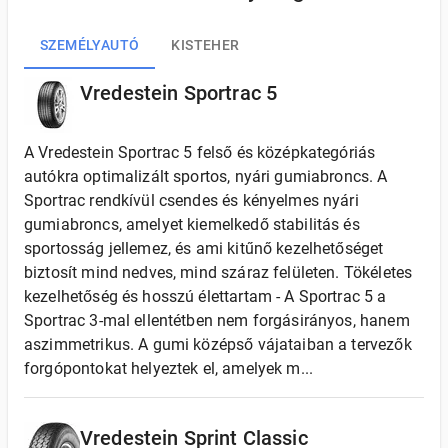
SZEMÉLYAUTÓ
KISTEHER
Vredestein Sportrac 5
A Vredestein Sportrac 5 felső és középkategóriás
autókra optimalizált sportos, nyári gumiabroncs. A
Sportrac rendkívül csendes és kényelmes nyári
gumiabroncs, amelyet kiemelkedő stabilitás és
sportosság jellemez, és ami kitűnő kezelhetőséget
biztosít mind nedves, mind száraz felületen. Tökéletes
kezelhetőség és hosszú élettartam - A Sportrac 5 a
Sportrac 3-mal ellentétben nem forgásirányos, hanem
aszimmetrikus. A gumi középső vájataiban a tervezők
forgópontokat helyeztek el, amelyek m...
Vredestein Sprint Classic