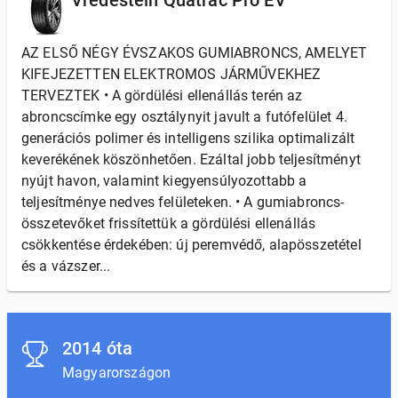
Vredestein Quatrac Pro EV
AZ ELSŐ NÉGY ÉVSZAKOS GUMIABRONCS, AMELYET
KIFEJEZETTEN ELEKTROMOS JÁRMŰVEKHEZ
TERVEZTEK • A gördülési ellenállás terén az
abroncscímke egy osztálynyit javult a futófelület 4.
generációs polimer és intelligens szilika optimalizált
keverékének köszönhetően. Ezáltal jobb teljesítményt
nyújt havon, valamint kiegyensúlyozottabb a
teljesítménye nedves felületeken. • A gumiabroncs-
összetevőket frissítettük a gördülési ellenállás
csökkentése érdekében: új peremvédő, alapösszetétel
és a vázszer...
2014 óta
Magyarországon