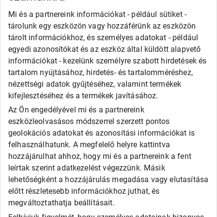
Toyo
Mi és a partnereink információkat - például sütiket -
Uniroyal
tárolunk egy eszközön vagy hozzáférünk az eszközön
Olcsó gumi
tárolt információkhoz, és személyes adatokat - például
Alliance
egyedi azonosítókat és az eszköz által küldött alapvető
Apollo
információkat - kezelünk személyre szabott hirdetések és
Barum
tartalom nyújtásához, hirdetés- és tartalomméréshez,
Debica
Fortune
nézettségi adatok gyűjtéséhez, valamint termékek
General
kifejlesztéséhez és a termékek javításához.
Goodride
Az Ön engedélyével mi és a partnereink
Kingstar
eszközleolvasásos módszerrel szerzett pontos
Laufenn
LEAO
geolokációs adatokat és azonosítási információkat is
Matador
felhasználhatunk. A megfelelő helyre kattintva
Maxxis
hozzájárulhat ahhoz, hogy mi és a partnereink a fent
Roadx
leírtak szerint adatkezelést végezzünk. Másik
Rovelo
lehetőségként a hozzájárulás megadása vagy elutasítása
Runway
Sailun
előtt részletesebb információkhoz juthat, és
Sava
megváltoztathatja beállításait.
SECURITY