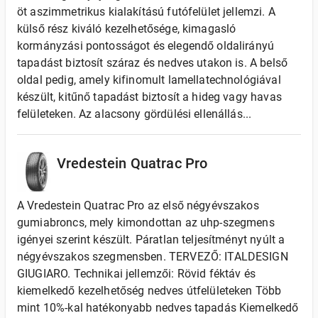
öt aszimmetrikus kialakítású futófelület jellemzi. A
külső rész kiváló kezelhetősége, kimagasló
kormányzási pontosságot és elegendő oldalirányú
tapadást biztosít száraz és nedves utakon is. A belső
oldal pedig, amely kifinomult lamellatechnológiával
készült, kitűnő tapadást biztosít a hideg vagy havas
felületeken. Az alacsony gördülési ellenállás...
Vredestein Quatrac Pro
A Vredestein Quatrac Pro az első négyévszakos
gumiabroncs, mely kimondottan az uhp-szegmens
igényei szerint készült. Páratlan teljesítményt nyúlt a
négyévszakos szegmensben. TERVEZŐ: ITALDESIGN
GIUGIARO. Technikai jellemzői: Rövid féktáv és
kiemelkedő kezelhetőség nedves útfelületeken Több
mint 10%-kal hatékonyabb nedves tapadás Kiemelkedő