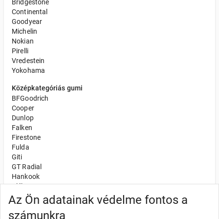
Bridgestone
Continental
Goodyear
Michelin
Nokian
Pirelli
Vredestein
Yokohama
Középkategóriás gumi
BFGoodrich
Cooper
Dunlop
Falken
Firestone
Fulda
Giti
GT Radial
Hankook
Kléber
Kumho
Az Ön adatainak védelme fontos a
Nexen
számunkra
Semperit