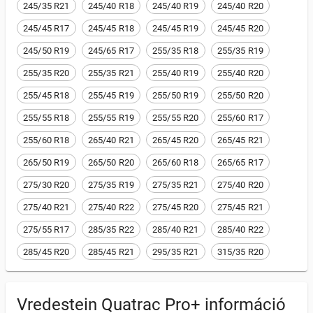
245/35 R21
245/40 R18
245/40 R19
245/40 R20
245/45 R17
245/45 R18
245/45 R19
245/45 R20
245/50 R19
245/65 R17
255/35 R18
255/35 R19
255/35 R20
255/35 R21
255/40 R19
255/40 R20
255/45 R18
255/45 R19
255/50 R19
255/50 R20
255/55 R18
255/55 R19
255/55 R20
255/60 R17
255/60 R18
265/40 R21
265/45 R20
265/45 R21
265/50 R19
265/50 R20
265/60 R18
265/65 R17
275/30 R20
275/35 R19
275/35 R21
275/40 R20
275/40 R21
275/40 R22
275/45 R20
275/45 R21
275/55 R17
285/35 R22
285/40 R21
285/40 R22
285/45 R20
285/45 R21
295/35 R21
315/35 R20
Vredestein Quatrac Pro+ információ