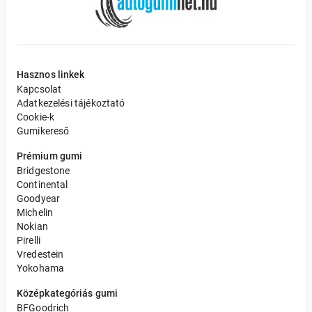
Hasznos linkek
Kapcsolat
Adatkezelési tájékoztató
Cookie-k
Gumikereső
Prémium gumi
Bridgestone
Continental
Goodyear
Michelin
Nokian
Pirelli
Vredestein
Yokohama
Középkategóriás gumi
BFGoodrich