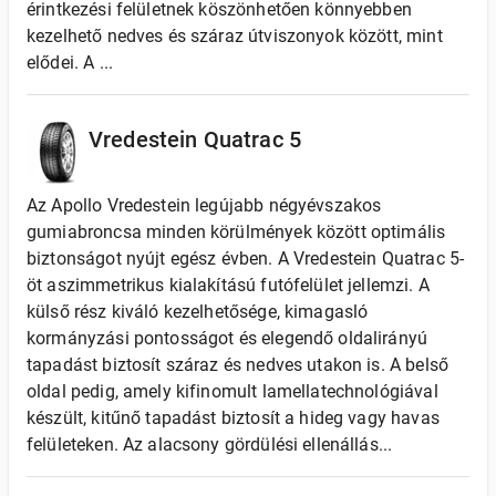
érintkezési felületnek köszönhetően könnyebben
kezelhető nedves és száraz útviszonyok között, mint
elődei. A ...
Vredestein Quatrac 5
Az Apollo Vredestein legújabb négyévszakos
gumiabroncsa minden körülmények között optimális
biztonságot nyújt egész évben. A Vredestein Quatrac 5-
öt aszimmetrikus kialakítású futófelület jellemzi. A
külső rész kiváló kezelhetősége, kimagasló
kormányzási pontosságot és elegendő oldalirányú
tapadást biztosít száraz és nedves utakon is. A belső
oldal pedig, amely kifinomult lamellatechnológiával
készült, kitűnő tapadást biztosít a hideg vagy havas
felületeken. Az alacsony gördülési ellenállás...