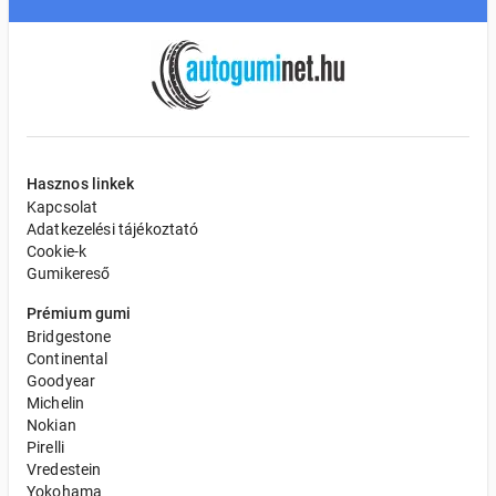
Hasznos linkek
Kapcsolat
Adatkezelési tájékoztató
Cookie-k
Gumikereső
Prémium gumi
Bridgestone
Continental
Goodyear
Michelin
Nokian
Pirelli
Vredestein
Yokohama