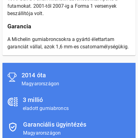
futamokat. 2001-től 2007-ig a Forma 1 versenyek
beszállítója volt.
Garancia
A Michelin gumiabroncsokra a gyártó élettartam
garanciát vállal, azok 1,6 mm-es csatornamélységükig.
2014 óta
Magyarországon
3 millió
eladott gumiabroncs
Garanciális ügyintézés
Magyarországon