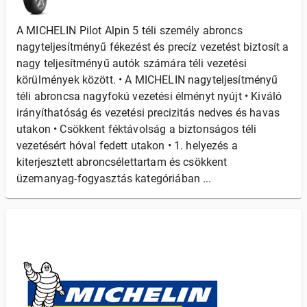
A MICHELIN Pilot Alpin 5 téli személy abroncs
nagyteljesítményű fékezést és precíz vezetést biztosít a
nagy teljesítményű autók számára téli vezetési
körülmények között. • A MICHELIN nagyteljesítményű
téli abroncsa nagyfokú vezetési élményt nyújt • Kiváló
irányíthatóság és vezetési precizitás nedves és havas
utakon • Csökkent féktávolság a biztonságos téli
vezetésért hóval fedett utakon • 1. helyezés a
kiterjesztett abroncsélettartam és csökkent
üzemanyag-fogyasztás kategóriában ...