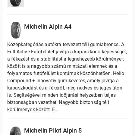
Michelin Alpin A4
Középkategóriás autókra tervezett téli gumiabroncs. A
Full Active Futófelület javítja a kapaszkodó képességet,
a fékezést és a stabilitást a legnehezebb körülmények
között is a nagyobb számú mintázati elemnek és a
folyamatos futófelület kontúrnak köszönhetően. Helio
Compound + Innovatív gumikeverék, amely javítja a
kapaszkodást és a fékerőt, még nedves és jeges úton
is. Segítségével minden időjárási helyzetben teljes
biztonságban vezethet. Nagyobb biztonság téli
körülmények között. E...
Michelin Pilot Alpin 5