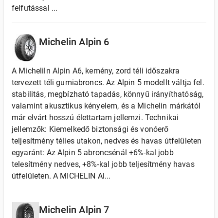
felfutással ...
Michelin Alpin 6
A Micheliln Alpin A6, kemény, zord téli időszakra
tervezett téli gumiabroncs. Az Alpin 5 modellt váltja fel.
stabilitás, megbízható tapadás, könnyű irányíthatóság,
valamint akusztikus kényelem, és a Michelin márkától
már elvárt hosszú élettartam jellemzi. Technikai
jellemzők: Kiemelkedő biztonsági és vonóerő
teljesítmény télies utakon, nedves és havas útfelületen
egyaránt: Az Alpin 5 abroncsénál +6%-kal jobb
telesítmény nedves, +8%-kal jobb teljesítmény havas
útfelületen. A MICHELIN Al...
Michelin Alpin 7