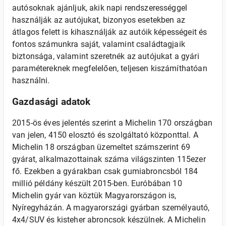
autósoknak ajánljuk, akik napi rendszerességgel
használják az autójukat, bizonyos esetekben az
átlagos felett is kihasználják az autóik képességeit és
fontos számunkra saját, valamint családtagjaik
biztonsága, valamint szeretnék az autójukat a gyári
paramétereknek megfelelően, teljesen kiszámíthatóan
használni.
Gazdasági adatok
2015-ös éves jelentés szerint a Michelin 170 országban
van jelen, 4150 elosztó és szolgáltató központtal. A
Michelin 18 országban üzemeltet számszerint 69
gyárat, alkalmazottainak száma világszinten 115ezer
fő. Ezekben a gyárakban csak gumiabroncsból 184
millió példány készült 2015-ben. Euróbában 10
Michelin gyár van köztük Magyarországon is,
Nyíregyházán. A magyarországi gyárban személyautó,
4x4/SUV és kisteher abroncsok készülnek. A Michelin