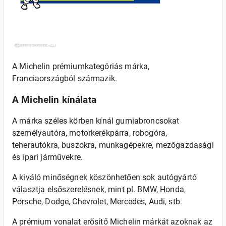
A Michelin prémiumkategóriás márka,
Franciaországból származik.
A Michelin kínálata
A márka széles körben kínál gumiabroncsokat
személyautóra, motorkerékpárra, robogóra,
teherautókra, buszokra, munkagépekre, mezőgazdasági
és ipari járművekre.
A kiváló minőségnek köszönhetően sok autógyártó
választja elsőszerelésnek, mint pl. BMW, Honda,
Porsche, Dodge, Chevrolet, Mercedes, Audi, stb.
A prémium vonalat erősítő Michelin márkát azoknak az