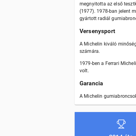
megnyitotta az első tesz
(1977). 1978-ban jelent 
gyártott radiál gumiabron
Versenysport
A Michelin kiváló minőség
számára.
1979-ben a Ferrari Michel
volt.
Garancia
A Michelin gumiabroncsok