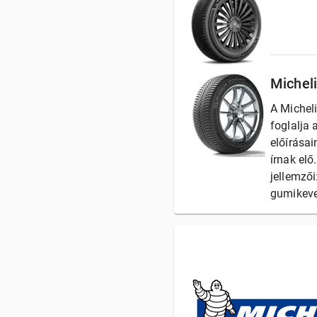
Michel
A Michel
foglalja 
előírásai
írnak elő
jellemzői
gumikeve