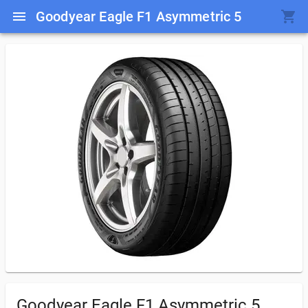
Goodyear Eagle F1 Asymmetric 5
Goodyear Eagle F1 Asymmetric 5