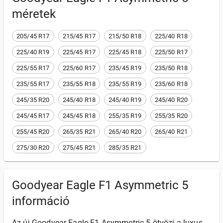
méretek
205/45 R17
215/45 R17
215/50 R18
225/40 R18
225/40 R19
225/45 R17
225/45 R18
225/50 R17
225/55 R17
225/60 R17
235/45 R19
235/50 R18
235/55 R17
235/55 R18
235/55 R19
235/60 R18
245/35 R20
245/40 R18
245/40 R19
245/40 R20
245/45 R17
245/45 R18
255/35 R19
255/35 R20
255/45 R20
265/35 R21
265/40 R20
265/40 R21
275/30 R20
275/45 R21
285/35 R21
Goodyear Eagle F1 Asymmetric 5
információ
Az új Goodyear Eagle F1 Asymmetric 5 ötvözi a luxus