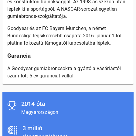
és konstruktőri bajnoksággal. Az 1998-as szezon után
léptek ki a sportágból. A NASCAR-sorozat egyetlen
gumiabroncs-szolgáltatója.
Goodyear és az FC Bayern München, a német
Bundesliga legsikeresebb csapata 2016. január 1-től
platina fokozatú támogatói kapcsolatba léptek.
Garancia
A Goodyear gumiabroncsokra a gyártó a vásárlástól
számított 5 év garanciát vállal.
2014 óta
Magyarországon
3 millió