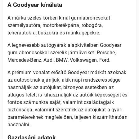
A Goodyear kínálata
A márka széles körben kínál gumiabroncsokat
személyautóra, motorkerékpárra, robogóra,
teherautókra, buszokra és munkagépekre.
A legnevesebb autógyárak alapkivitelben Goodyear
gumiabroncsokkal szerelik járműveiket: Porsche,
Mercedes-Benz, Audi, BMW, Volkswagen, Ford.
A prémium vonalat erősítő Goodyear márkát azoknak
az autósoknak ajánljuk, akik napi rendszerességgel
használják az autójukat, bizonyos esetekben az
átlagos felett is kihasználják az autóik képességeit és
fontos számunkra saját, valamint családtagjaik
biztonsága, valamint szeretnék az autójukat a gyári
paramétereknek megfelelően, teljesen kiszámíthatóan
használni.
Gazdasági adatok