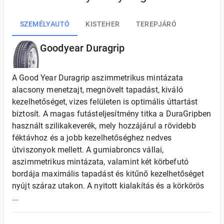
SZEMÉLYAUTÓ
KISTEHER
TEREPJÁRÓ
Goodyear Duragrip
A Good Year Duragrip aszimmetrikus mintázata
alacsony menetzajt, megnövelt tapadást, kiváló
kezelhetőséget, vizes felületen is optimális úttartást
biztosít. A magas futásteljesítmény titka a DuraGripben
használt szilikakeverék, mely hozzájárul a rövidebb
féktávhoz és a jobb kezelhetőséghez nedves
útviszonyok mellett. A gumiabroncs vállai,
aszimmetrikus mintázata, valamint két körbefutó
bordája maximális tapadást és kitűnő kezelhetőséget
nyújt száraz utakon. A nyitott kialakítás és a körkörös
...