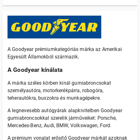
A Goodyear prémiumkategóriás márka az Amerikai
Egyesült Államokból származik.
A Goodyear kínálata
A márka széles körben kínál gumiabroncsokat
személyautóra, motorkerékpárra, robogóra,
teherautókra, buszokra és munkagépekre.
A legnevesebb autógyárak alapkivitelben Goodyear
gumiabroncsokkal szerelik járműveiket: Porsche,
Mercedes-Benz, Audi, BMW, Volkswagen, Ford.
A prémium vonalat erősítő Goodyear márkát azoknak