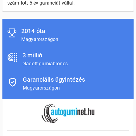
számított 5 év garanciát vállal.
2014 óta
Magyarországon
3 millió
eladott gumiabroncs
Garanciális ügyintézés
Magyarországon