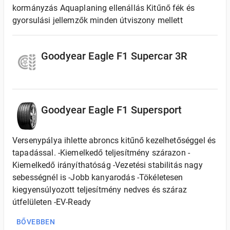
kormányzás Aquaplaning ellenállás Kitűnő fék és
gyorsulási jellemzők minden útviszony mellett
Goodyear Eagle F1 Supercar 3R
Goodyear Eagle F1 Supersport
Versenypálya ihlette abroncs kitűnő kezelhetőséggel és
tapadással. -Kiemelkedő teljesítmény szárazon -
Kiemelkedő irányíthatóság -Vezetési stabilitás nagy
sebességnél is -Jobb kanyarodás -Tökéletesen
kiegyensúlyozott teljesítmény nedves és száraz
útfelületen -EV-Ready
BŐVEBBEN