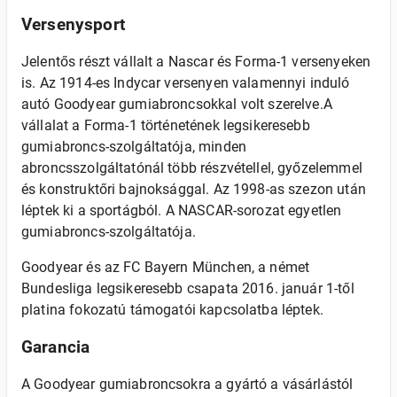
Versenysport
Jelentős részt vállalt a Nascar és Forma-1 versenyeken
is. Az 1914-es Indycar versenyen valamennyi induló
autó Goodyear gumiabroncsokkal volt szerelve.A
vállalat a Forma-1 történetének legsikeresebb
gumiabroncs-szolgáltatója, minden
abroncsszolgáltatónál több részvétellel, győzelemmel
és konstruktőri bajnoksággal. Az 1998-as szezon után
léptek ki a sportágból. A NASCAR-sorozat egyetlen
gumiabroncs-szolgáltatója.
Goodyear és az FC Bayern München, a német
Bundesliga legsikeresebb csapata 2016. január 1-től
platina fokozatú támogatói kapcsolatba léptek.
Garancia
A Goodyear gumiabroncsokra a gyártó a vásárlástól