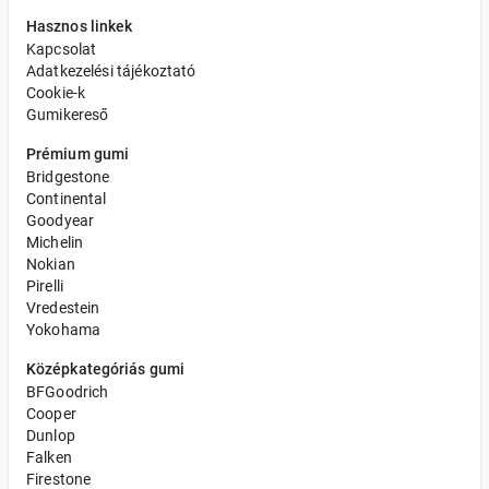
Hasznos linkek
Kapcsolat
Adatkezelési tájékoztató
Cookie-k
Gumikereső
Prémium gumi
Bridgestone
Continental
Goodyear
Michelin
Nokian
Pirelli
Vredestein
Yokohama
Középkategóriás gumi
BFGoodrich
Cooper
Dunlop
Falken
Firestone