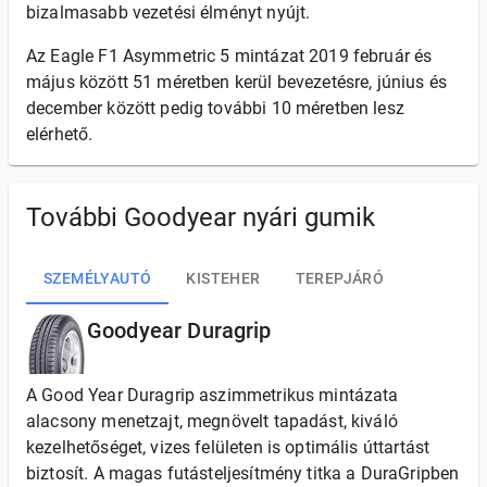
bizalmasabb vezetési élményt nyújt.
Az Eagle F1 Asymmetric 5 mintázat 2019 február és
május között 51 méretben kerül bevezetésre, június és
december között pedig további 10 méretben lesz
elérhető.
További Goodyear nyári gumik
SZEMÉLYAUTÓ
KISTEHER
TEREPJÁRÓ
Goodyear Duragrip
A Good Year Duragrip aszimmetrikus mintázata
alacsony menetzajt, megnövelt tapadást, kiváló
kezelhetőséget, vizes felületen is optimális úttartást
biztosít. A magas futásteljesítmény titka a DuraGripben