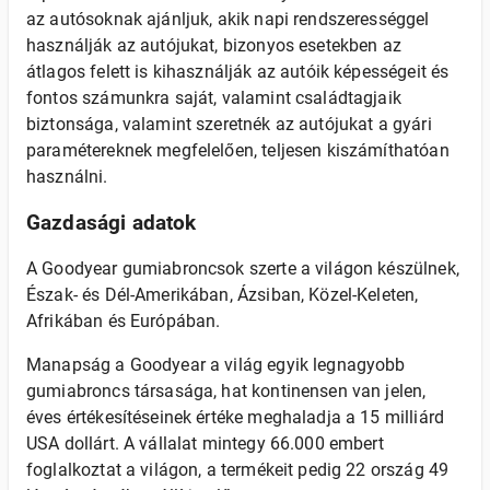
az autósoknak ajánljuk, akik napi rendszerességgel
használják az autójukat, bizonyos esetekben az
átlagos felett is kihasználják az autóik képességeit és
fontos számunkra saját, valamint családtagjaik
biztonsága, valamint szeretnék az autójukat a gyári
paramétereknek megfelelően, teljesen kiszámíthatóan
használni.
Gazdasági adatok
A Goodyear gumiabroncsok szerte a világon készülnek,
Észak- és Dél-Amerikában, Ázsiban, Közel-Keleten,
Afrikában és Európában.
Manapság a Goodyear a világ egyik legnagyobb
gumiabroncs társasága, hat kontinensen van jelen,
éves értékesítéseinek értéke meghaladja a 15 milliárd
USA dollárt. A vállalat mintegy 66.000 embert
foglalkoztat a világon, a termékeit pedig 22 ország 49