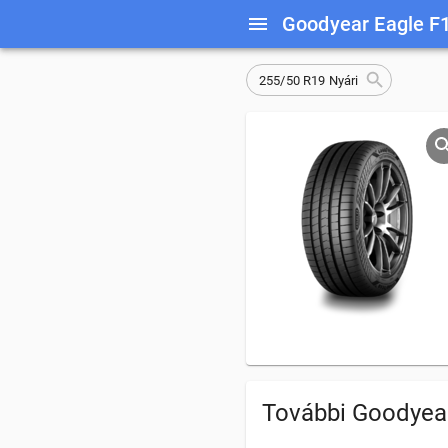
Goodyear Eagle F
255/50 R19 Nyári
További Goodyear