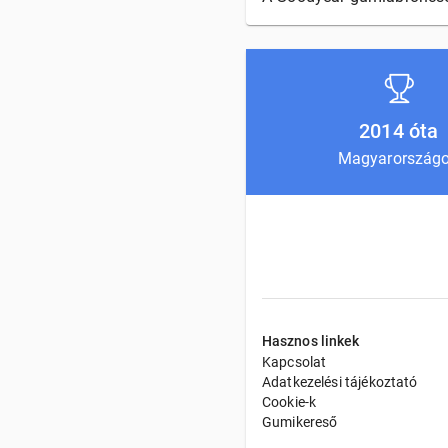
2014 óta
Magyarország
Hasznos linkek
Kapcsolat
Adatkezelési tájékoztató
Cookie-k
Gumikereső