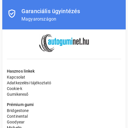
Garanciális ügyintézés
Magyarországon
Hasznos linkek
Kapcsolat
Adatkezelési tájékoztató
Cookie-k
Gumikereső
Prémium gumi
Bridgestone
Continental
Goodyear
Michelin