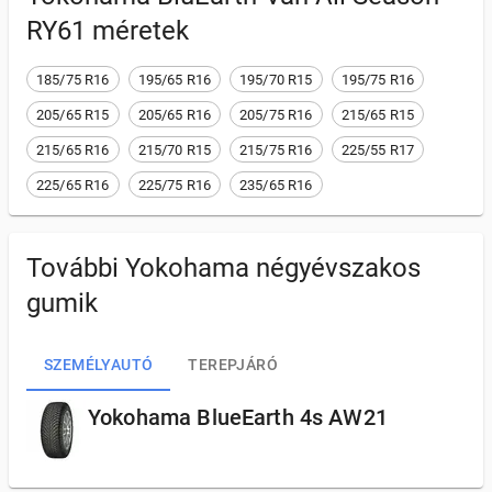
RY61
méretek
185/75 R16
195/65 R16
195/70 R15
195/75 R16
205/65 R15
205/65 R16
205/75 R16
215/65 R15
215/65 R16
215/70 R15
215/75 R16
225/55 R17
225/65 R16
225/75 R16
235/65 R16
További Yokohama négyévszakos
gumik
SZEMÉLYAUTÓ
TEREPJÁRÓ
Yokohama BlueEarth 4s AW21