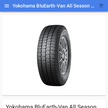
Yokohama BluEarth-Van All Season RY61
Yokohama BluEarth-Van All Season