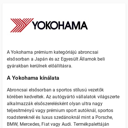
A Yokohama prémium kategóriájú abroncsai
elsősorban a Japán és az Egyesült Államok beli
gyárakban kerülnek előállításra.
A Yokohama kínálata
Abroncsai elsősorban a sportos stílusú vezetők
körében kedveltek. Az autógyártó vállalatok világszerte
alkalmazzák elsőszerelésként olyan ultra nagy
teljesítményű vagy prémium sport autóknál, sportos
roadstereknél és luxus szedánoknál mint a Porsche,
BMW, Mercedes, Fiat vagy Audi. Termékpalettáján