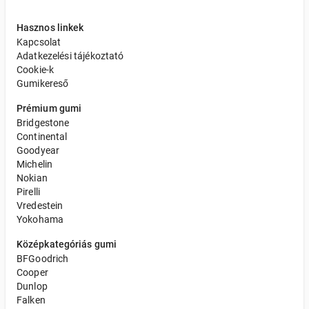
Hasznos linkek
Kapcsolat
Adatkezelési tájékoztató
Cookie-k
Gumikereső
Prémium gumi
Bridgestone
Continental
Goodyear
Michelin
Nokian
Pirelli
Vredestein
Yokohama
Középkategóriás gumi
BFGoodrich
Cooper
Dunlop
Falken