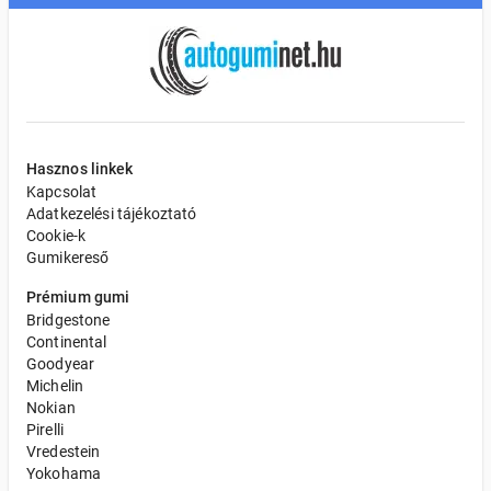
Hasznos linkek
Kapcsolat
Adatkezelési tájékoztató
Cookie-k
Gumikereső
Prémium gumi
Bridgestone
Continental
Goodyear
Michelin
Nokian
Pirelli
Vredestein
Yokohama