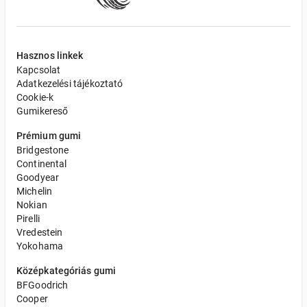
Hasznos linkek
Kapcsolat
Adatkezelési tájékoztató
Cookie-k
Gumikereső
Prémium gumi
Bridgestone
Continental
Goodyear
Michelin
Nokian
Pirelli
Vredestein
Yokohama
Középkategóriás gumi
BFGoodrich
Cooper