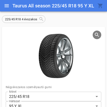
Taurus All season 225/45 R18 95 Y XL
225/45 R18 4 évszakos
Négyévszakos személyautó gumi
Méret
225/45 R18
Változat
95 Y XL