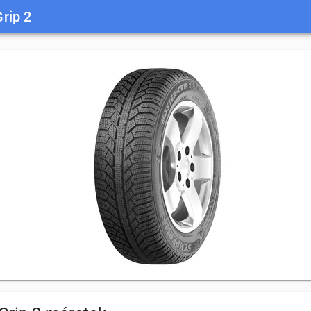
rip 2