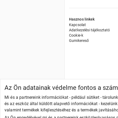
Hasznos linkek
Kapcsolat
Adatkezelési tájékoztató
Cookie-k
Gumikereső
Az Ön adatainak védelme fontos a szá
Mi és a partnereink információkat - például sütiket - tárol
és az eszköz által küldött alapvető információkat - kezelün
valamint termékek kifejlesztéséhez és a termékek javításáh
Az Ön engedélyével mi és a partnereink eszközleolvasásos m