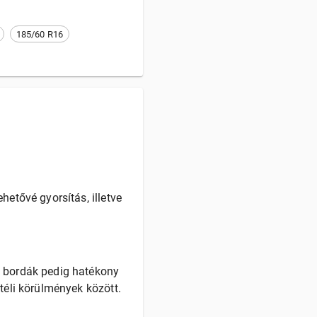
185/60 R16
hetővé gyorsítás, illetve
ő bordák pedig hatékony
téli körülmények között.