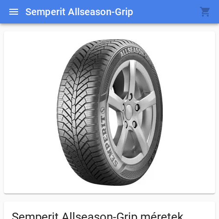
Semperit Allseason-Grip
Semperit Allseason-Grip
méretek