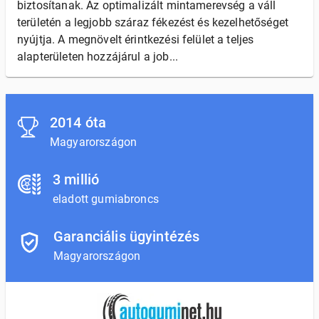
biztosítanak. Az optimalizált mintamerevség a váll
területén a legjobb száraz fékezést és kezelhetőséget
nyújtja. A megnövelt érintkezési felület a teljes
alapterületen hozzájárul a job...
2014 óta
Magyarországon
3 millió
eladott gumiabroncs
Garanciális ügyintézés
Magyarországon