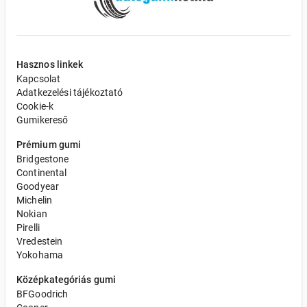
Hasznos linkek
Kapcsolat
Adatkezelési tájékoztató
Cookie-k
Gumikereső
Prémium gumi
Bridgestone
Continental
Goodyear
Michelin
Nokian
Pirelli
Vredestein
Yokohama
Középkategóriás gumi
BFGoodrich