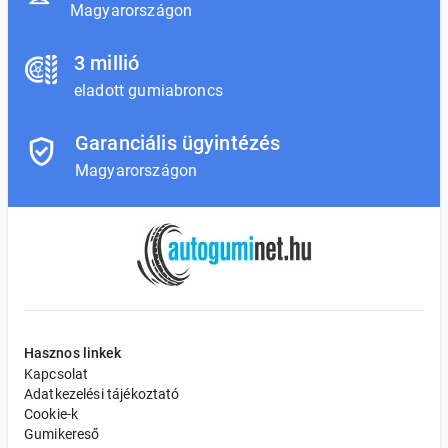
Magyarországon
3 millió
eladott gumiabroncs
Garanciális ügyintézés
Magyarországon
Hasznos linkek
Kapcsolat
Adatkezelési tájékoztató
Cookie-k
Gumikereső