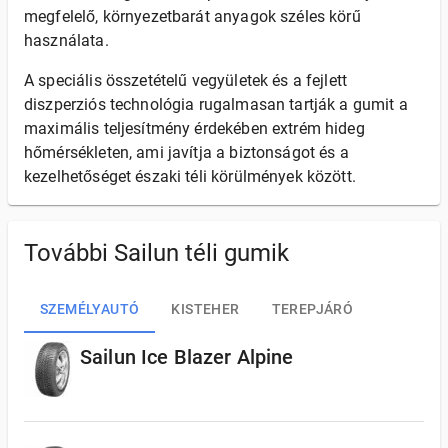
megfelelő, környezetbarát anyagok széles körű
használata.
A speciális összetételű vegyületek és a fejlett
diszperziós technológia rugalmasan tartják a gumit a
maximális teljesítmény érdekében extrém hideg
hőmérsékleten, ami javítja a biztonságot és a
kezelhetőséget északi téli körülmények között.
További Sailun téli gumik
SZEMÉLYAUTÓ
KISTEHER
TEREPJÁRÓ
Sailun Ice Blazer Alpine