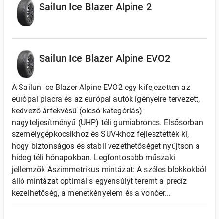
Sailun Ice Blazer Alpine 2
Sailun Ice Blazer Alpine EVO2
A Sailun Ice Blazer Alpine EVO2 egy kifejezetten az
európai piacra és az európai autók igényeire tervezett,
kedvező árfekvésű (olcsó kategóriás)
nagyteljesítményű (UHP) téli gumiabroncs. Elsősorban
személygépkocsikhoz és SUV-khoz fejlesztették ki,
hogy biztonságos és stabil vezethetőséget nyújtson a
hideg téli hónapokban. Legfontosabb műszaki
jellemzők Aszimmetrikus mintázat: A széles blokkokból
álló mintázat optimális egyensúlyt teremt a precíz
kezelhetőség, a menetkényelem és a vonóer...