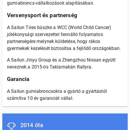
gumiabroncs-vállalkozások alapításában.
Versenysport és partnerség
A Sailun Tires büszke a WCC (World Child Cancer)
jótékonysági szervezettel fennálló folyamatos
partnerségére melynek küldetése, hogy rákos
gyermekek kezelését biztosítsa a fejlődő országokban.
A Sailun Jinyu Group és a Zhengzhou Nissan együtt
neveznek a 2015-ös Taklamakán Rallyra.
Garancia
A Sailun gumiabroncsokra a gyártó a gyártástól
számítva 10 év garanciát vállal.
2014 óta