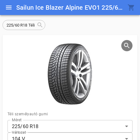
Sailun Ice Blazer Alpine EVO1 225/60 R18 104 V
225/60 R18 Téli
Téli személyautó gumi
Méret
225/60 R18
Változat
104 V