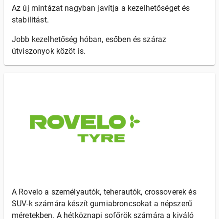
Az új mintázat nagyban javítja a kezelhetőséget és
stabilitást.
Jobb kezelhetőség hóban, esőben és száraz
útviszonyok közöt is.
A Rovelo a személyautók, teherautók, crossoverek és
SUV-k számára készít gumiabroncsokat a népszerű
méretekben. A hétköznapi sofőrök számára a kiváló