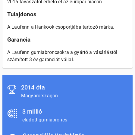
2016 tavaszától érhető el az európai piacon.
Tulajdonos
A Laufenn a Hankook csoportjába tartozó márka.
Garancia
A Laufenn gumiabroncsokra a gyártó a vásárlástól
számított 3 év garanciát vállal.
2014 óta
Magyarországon
3 millió
eladott gumiabroncs