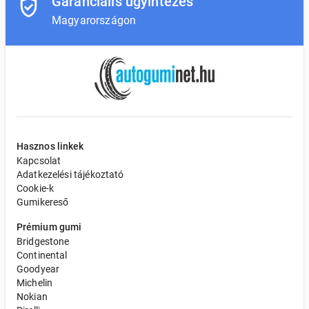
Garanciális ügyintézés
Magyarországon
Hasznos linkek
Kapcsolat
Adatkezelési tájékoztató
Cookie-k
Gumikereső
Prémium gumi
Bridgestone
Continental
Goodyear
Michelin
Nokian