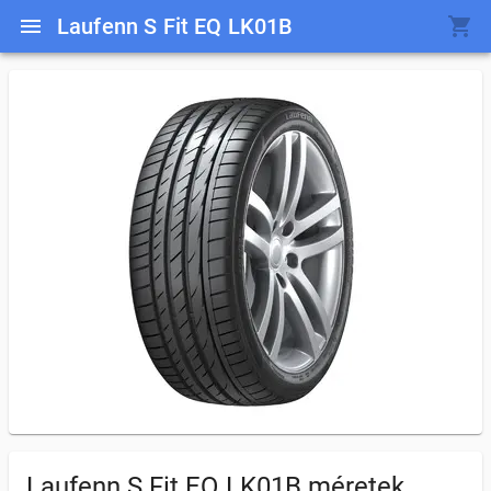
Laufenn S Fit EQ LK01B
Laufenn S Fit EQ LK01B
méretek