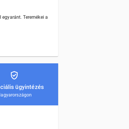
l egyaránt. Teremékei a
ciális ügyintézés
agyarországon