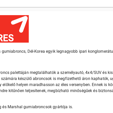
 gumiabroncs, Dél-Korea egyik legnagyobb ipari konglomerát
oncs palettáján megtalálhatók a személyautó, 4x4/SUV és k
 számára készülő abroncsok is megfizethető áron kaphatók, 
gy előkelő helyen maradhasson az éles versenyben. Ennek is k
endre kitűnően teljesítenek, megbízható minőségűek és bizton
és Marshal gumiabroncsok gyártója is.