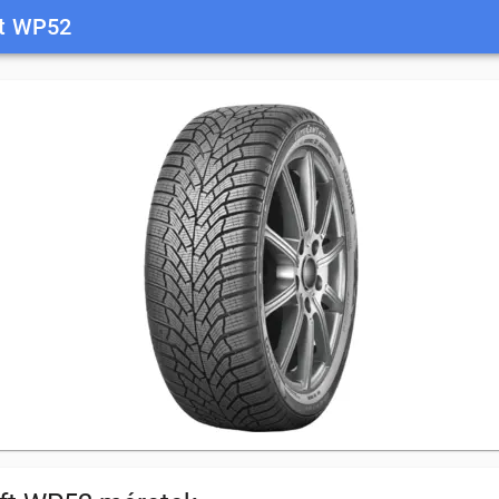
ft WP52