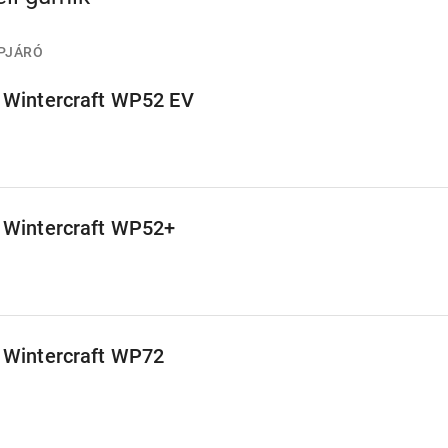
PJÁRÓ
Wintercraft WP52 EV
Wintercraft WP52+
Wintercraft WP72