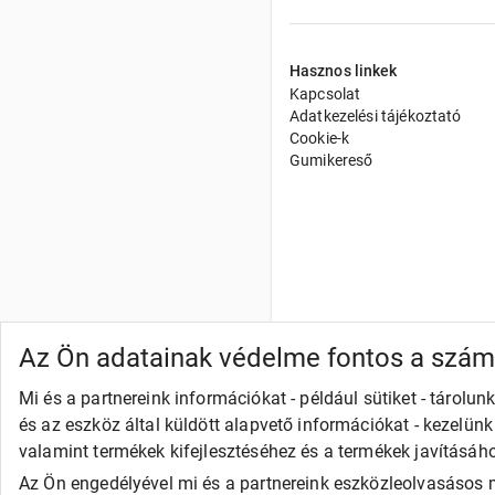
Hasznos linkek
Kapcsolat
Adatkezelési tájékoztató
Cookie-k
Gumikereső
Az Ön adatainak védelme fontos a szá
Mi és a partnereink információkat - például sütiket - tárol
és az eszköz által küldött alapvető információkat - kezelün
valamint termékek kifejlesztéséhez és a termékek javításáh
Az Ön engedélyével mi és a partnereink eszközleolvasásos m