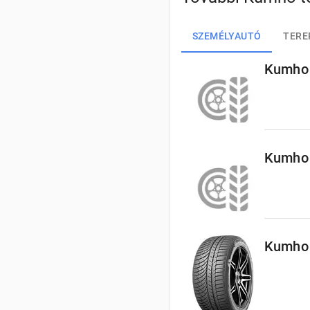
SZEMÉLYAUTÓ
TERE
Kumho 
Kumho 
Kumho 