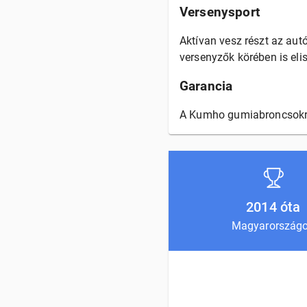
Versenysport
Aktívan vesz részt az aut
versenyzők körében is elis
Garancia
A Kumho gumiabroncsokra a
2014 óta
Magyarország