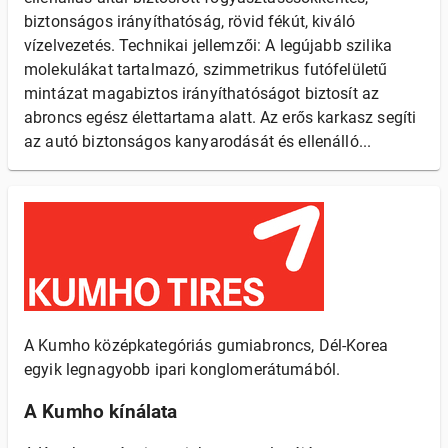
biztonságos irányíthatóság, rövid fékút, kiváló
vízelvezetés. Technikai jellemzői: A legújabb szilika
molekulákat tartalmazó, szimmetrikus futófelületű
mintázat magabiztos irányíthatóságot biztosít az
abroncs egész élettartama alatt. Az erős karkasz segíti
az autó biztonságos kanyarodását és ellenálló...
A Kumho középkategóriás gumiabroncs, Dél-Korea
egyik legnagyobb ipari konglomerátumából.
A Kumho kínálata