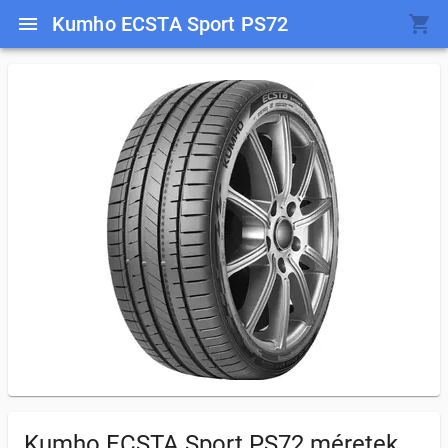
Kumho ECSTA Sport PS72
Kumho ECSTA Sport PS72
méretek