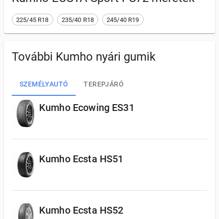
225/45 R18
235/40 R18
245/40 R19
További Kumho nyári gumik
SZEMÉLYAUTÓ
TEREPJÁRÓ
Kumho Ecowing ES31
Kumho Ecsta HS51
Kumho Ecsta HS52