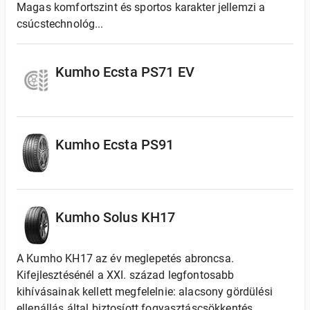
Magas komfortszint és sportos karakter jellemzi a
csúcstechnológ...
Kumho Ecsta PS71 EV
Kumho Ecsta PS91
Kumho Solus KH17
A Kumho KH17 az év meglepetés abroncsa.
Kifejlesztésénél a XXI. század legfontosabb
kihívásainak kellett megfelelnie: alacsony gördülési
ellenállás által biztosíott fogyasztáscsökkentés,