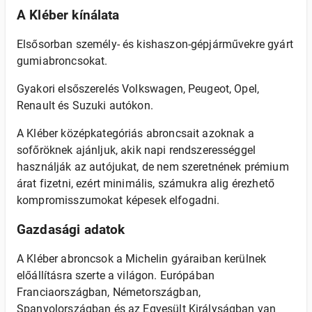
A Kléber kínálata
Elsősorban személy- és kishaszon-gépjárművekre gyárt
gumiabroncsokat.
Gyakori elsőszerelés Volkswagen, Peugeot, Opel,
Renault és Suzuki autókon.
A Kléber középkategóriás abroncsait azoknak a
sofőröknek ajánljuk, akik napi rendszerességgel
használják az autójukat, de nem szeretnének prémium
árat fizetni, ezért minimális, számukra alig érezhető
kompromisszumokat képesek elfogadni.
Gazdasági adatok
A Kléber abroncsok a Michelin gyáraiban kerülnek
előállításra szerte a világon. Európában
Franciaországban, Németországban,
Spanyolországban és az Egyesült Királyságban van