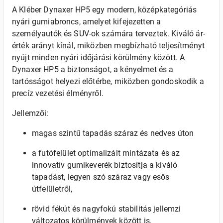
A Kléber Dynaxer HP5 egy modern, középkategóriás
nyári gumiabroncs, amelyet kifejezetten a
személyautók és SUV-ok számára terveztek. Kiváló ár-
érték arányt kínál, miközben megbízható teljesítményt
nyújt minden nyári időjárási körülmény között. A
Dynaxer HP5 a biztonságot, a kényelmet és a
tartósságot helyezi előtérbe, miközben gondoskodik a
precíz vezetési élményről.
Jellemzői:
magas szintű tapadás száraz és nedves úton
a futófelület optimalizált mintázata és az
innovatív gumikeverék biztosítja a kiváló
tapadást, legyen szó száraz vagy esős
útfelületről,
rövid fékút és nagyfokú stabilitás jellemzi
változatos körülmények között is,