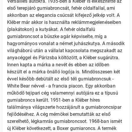
Versailles autókra. 1935-ben a Kléber is elkészítette az
első terepjáró gumiabroncsát, fehér oldalfallal, ami
akkoriban az elegancia csúcsát kifejező jelkép volt. A
Kléber már akkor is használta reklámmegjelenéseiben
(plakátokon) a kutyákat. A fehér oldalfalú
gumiabroncsot a büszke agár képviselte, míg a
hagyományos vonalat a német juhászkutya. A második
világháború után a vállalat kapcsolata megszakadt az
anyacéggel és Párizsba költözött, a Kléber sugárútra.
Innen kapta a márka a nevét és ebben az időben
készült el a márka önálló logója is. Mindösszesen két
évvel később debütált az első téli gumiabroncsuk -
White Bear névvel - a francia piacon. Egy akkoriban
működő tejipari cég valamennyi autójára ez a típusú
gumiabroncs került. 1951-ben a Kléber híres
találmánya világszerte hozzájárult a gumiabroncsipar
fejlődéséhez. A cég mérnökei bemutatták az első
szerelhető, légkamrás gumiabroncsot. 1968-ban ismét
új Kléber következett, a Boxer gumiaroncs. A termék