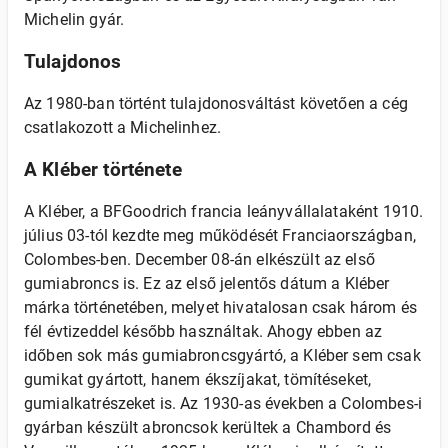
Michelin gyár.
Tulajdonos
Az 1980-ban történt tulajdonosváltást követően a cég
csatlakozott a Michelinhez.
A Kléber története
A Kléber, a BFGoodrich francia leányvállalataként 1910.
július 03-tól kezdte meg működését Franciaországban,
Colombes-ben. December 08-án elkészült az első
gumiabroncs is. Ez az első jelentős dátum a Kléber
márka történetében, melyet hivatalosan csak három és
fél évtizeddel később használtak. Ahogy ebben az
időben sok más gumiabroncsgyártó, a Kléber sem csak
gumikat gyártott, hanem ékszíjakat, tömítéseket,
gumialkatrészeket is. Az 1930-as években a Colombes-i
gyárban készült abroncsok kerültek a Chambord és