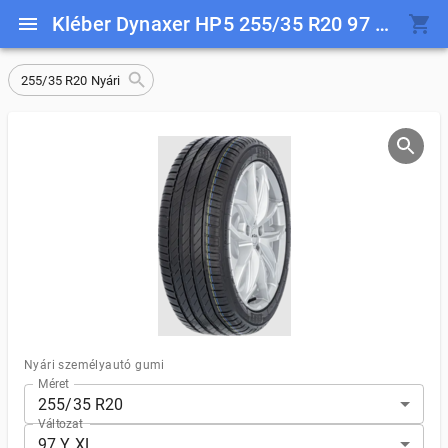
Kléber Dynaxer HP5 255/35 R20 97 Y XL
255/35 R20 Nyári
Nyári személyautó gumi
Méret
255/35 R20
Változat
97 Y XL