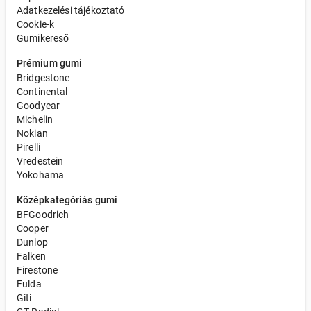
Adatkezelési tájékoztató
Cookie-k
Gumikereső
Prémium gumi
Bridgestone
Continental
Goodyear
Michelin
Nokian
Pirelli
Vredestein
Yokohama
Középkategóriás gumi
BFGoodrich
Cooper
Dunlop
Falken
Firestone
Fulda
Giti