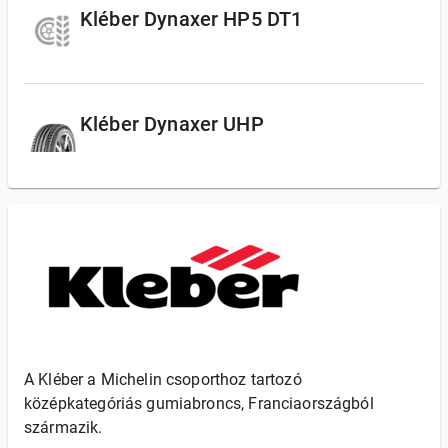
Kléber Dynaxer HP5 DT1
Kléber Dynaxer UHP
A Kléber a Michelin csoporthoz tartozó
középkategóriás gumiabroncs, Franciaországból
származik.