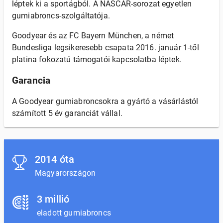
léptek ki a sportágból. A NASCAR-sorozat egyetlen
gumiabroncs-szolgáltatója.
Goodyear és az FC Bayern München, a német
Bundesliga legsikeresebb csapata 2016. január 1-től
platina fokozatú támogatói kapcsolatba léptek.
Garancia
A Goodyear gumiabroncsokra a gyártó a vásárlástól
számított 5 év garanciát vállal.
2014 óta
Magyarországon
3 millió
eladott gumiabroncs