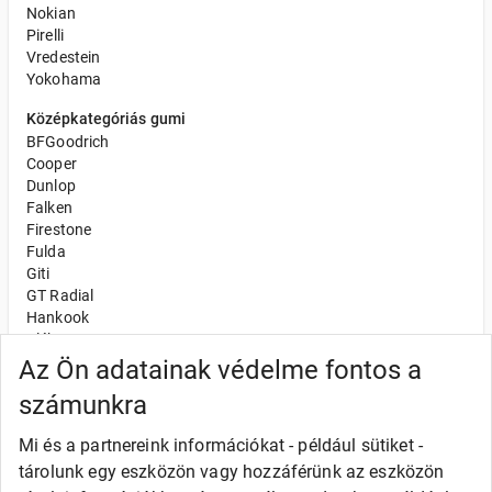
Nokian
Pirelli
Vredestein
Yokohama
Középkategóriás gumi
BFGoodrich
Cooper
Dunlop
Falken
Firestone
Fulda
Giti
GT Radial
Hankook
Kléber
Kumho
Az Ön adatainak védelme fontos a
Nexen
számunkra
Semperit
Toyo
Mi és a partnereink információkat - például sütiket -
Uniroyal
tárolunk egy eszközön vagy hozzáférünk az eszközön
Olcsó gumi