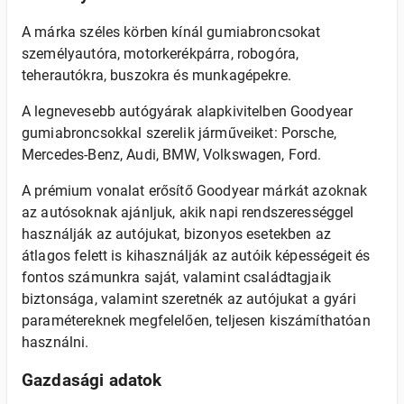
A márka széles körben kínál gumiabroncsokat
személyautóra, motorkerékpárra, robogóra,
teherautókra, buszokra és munkagépekre.
A legnevesebb autógyárak alapkivitelben Goodyear
gumiabroncsokkal szerelik járműveiket: Porsche,
Mercedes-Benz, Audi, BMW, Volkswagen, Ford.
A prémium vonalat erősítő Goodyear márkát azoknak
az autósoknak ajánljuk, akik napi rendszerességgel
használják az autójukat, bizonyos esetekben az
átlagos felett is kihasználják az autóik képességeit és
fontos számunkra saját, valamint családtagjaik
biztonsága, valamint szeretnék az autójukat a gyári
paramétereknek megfelelően, teljesen kiszámíthatóan
használni.
Gazdasági adatok