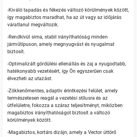
-Kiváló tapadás és fékezés változó körülmények között,
így magabiztos maradhat, ha az út vagy az időjárás
váratlanul megváltozik.
-Rendkívül sima, stabil irányíthatóság minden
járműtípuson, amely megnyugvást és nyugalmat
biztosít.
-Optimalizált gördülési ellenállás és zaj a nyugodtabb,
hatékonyabb vezetésért, így Ön egyszerűen csak
élvezheti az utazást.
-Zökkenőmentes, adaptív érintkezési felület, amely
természetesen reagál a vezetési stílusra és az
útfelületre, fokozza a száraz teljesítményt, miközben
magabiztos irányíthatóságot biztosít a változó
körülmények között.
-Magabiztos, kortárs dizájn, amely a Vector úttörő