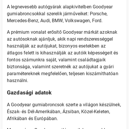
A legnevesebb autógyárak alapkivitelben Goodyear
gumiabroncsokkal szerelik járműveiket: Porsche,
Mercedes-Benz, Audi, BMW, Volkswagen, Ford.
A prémium vonalat erősítő Goodyear márkát azoknak
az autósoknak ajánljuk, akik napi rendszerességgel
használják az autójukat, bizonyos esetekben az
átlagos felett is kihasználják az autóik képességeit és
fontos számunkra saját, valamint családtagjaik
biztonsága, valamint szeretnék az autójukat a gyári
paramétereknek megfelelően, teljesen kiszámíthatóan
használni.
Gazdasági adatok
A Goodyear gumiabroncsok szerte a világon készülnek,
Észak- és Dél-Amerikában, Ázsiban, Közel-Keleten,
Afrikában és Európában.