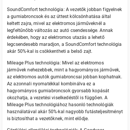
SoundComfort technológia: A vezetők jobban figyelnek
a gumiabroncsok és az úttest kölcsönhatása által
keltett zajra, mivel az elektromos járműveknél a
legfeltűnőbb változás az autó csendessége. Annak
érdekében, hogy az elektromos utazás a lehető
legcsendesebb maradjon, a SoundComfort technológia
akár 50%-kal is csökkentheti a belső zajt.
Mileage Plus technológia: Mivel az elektromos
járművek nehezebbek, mint a hagyományos járművek,
az elektromos autók gumiabroncsai jobban kophatnak.
Az azonnali nyomatékkal kombinálva ez a
hagyományos gumiabroncsok gyorsabb kopását
okozhatja, a vezetési viselkedéstől is függően. A
Mileage Plus technológiához hasonló technológiák
használatával akár 50%-kal nagyobb futásteljesítményt
is biztosíthat a vezetőknek, mint elődje.