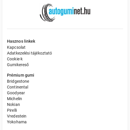
Hasznos linkek
Kapcsolat
Adatkezelési tájékoztató
Cookie-k
Gumikereső
Prémium gumi
Bridgestone
Continental
Goodyear
Michelin
Nokian
Pirelli
Vredestein
Yokohama