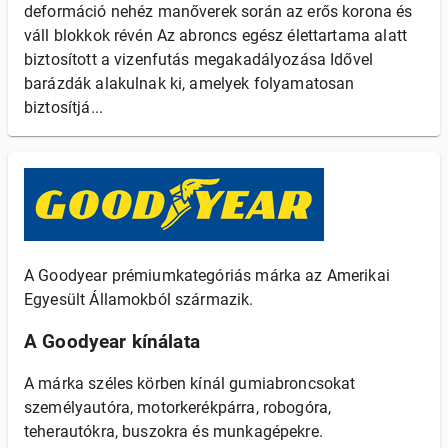
deformáció nehéz manőverek során az erős korona és
váll blokkok révén Az abroncs egész élettartama alatt
biztosított a vizenfutás megakadályozása Idővel
barázdák alakulnak ki, amelyek folyamatosan
biztosítjá...
A Goodyear prémiumkategóriás márka az Amerikai
Egyesült Államokból származik.
A Goodyear kínálata
A márka széles körben kínál gumiabroncsokat
személyautóra, motorkerékpárra, robogóra,
teherautókra, buszokra és munkagépekre.