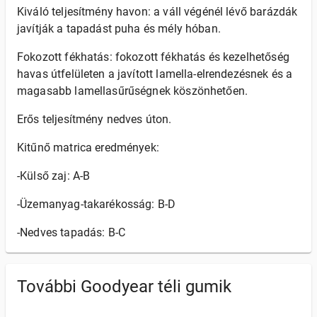
Kiváló teljesítmény havon: a váll végénél lévő barázdák
javítják a tapadást puha és mély hóban.
Fokozott fékhatás: fokozott fékhatás és kezelhetőség
havas útfelületen a javított lamella-elrendezésnek és a
magasabb lamellasűrűségnek köszönhetően.
Erős teljesítmény nedves úton.
Kitűnő matrica eredmények:
-Külső zaj: A-B
-Üzemanyag-takarékosság: B-D
-Nedves tapadás: B-C
További Goodyear téli gumik