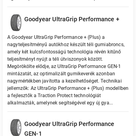
Goodyear UltraGrip Performance +
A Goodyear UltraGrip Performance + (Plus) a
nagyteljesítményű autókhoz készült téli gumiabroncs,
amely két kulcsfontosságú technológia révén kitűnő
teljesítményt nyújt a téli útviszonyok között.
Megörökölte elődje, az UltraGrip Performance GEN-1
mintázatát, az optimalizált gumikeverék azonban
nagymértékben javította a kezelhetőséget. Technikai
jellemzők: Az UltraGrip Performance + (Plus) modellben
a fejlesztők a Traction Protect technológiát
alkalmazták, amelynek segítségével egy új gya...
Goodyear UltraGrip Performance
GEN-1