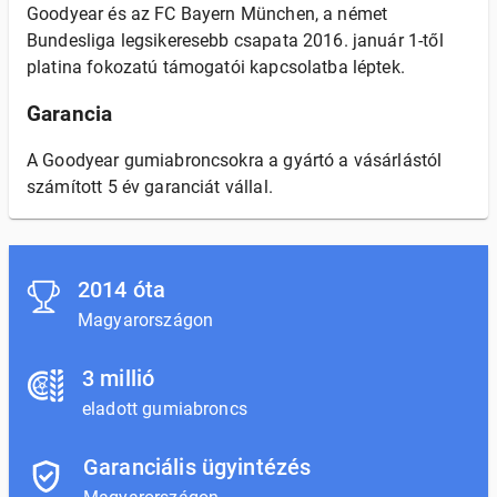
Goodyear és az FC Bayern München, a német
Bundesliga legsikeresebb csapata 2016. január 1-től
platina fokozatú támogatói kapcsolatba léptek.
Garancia
A Goodyear gumiabroncsokra a gyártó a vásárlástól
számított 5 év garanciát vállal.
2014 óta
Magyarországon
3 millió
eladott gumiabroncs
Garanciális ügyintézés