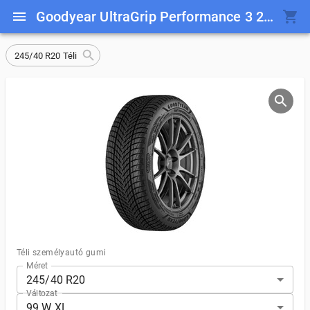
Goodyear UltraGrip Performance 3 245/40 R20 99 W XL
245/40 R20 Téli
Téli személyautó gumi
Méret
245/40 R20
Változat
99 W XL