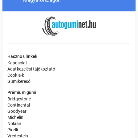
Magyarországon
Hasznos linkek
Kapcsolat
Adatkezelési tájékoztató
Cookie-k
Gumikereső
Prémium gumi
Bridgestone
Continental
Goodyear
Michelin
Nokian
Pirelli
Vredestein