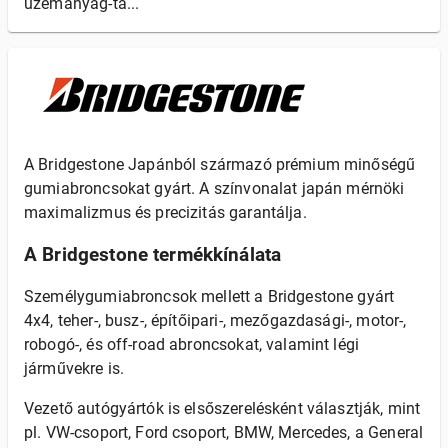
üzemanyag-ta...
A Bridgestone Japánból származó prémium minőségű
gumiabroncsokat gyárt. A színvonalat japán mérnöki
maximalizmus és precizitás garantálja.
A Bridgestone termékkínálata
Személygumiabroncsok mellett a Bridgestone gyárt
4x4, teher-, busz-, építőipari-, mezőgazdasági-, motor-,
robogó-, és off-road abroncsokat, valamint légi
járművekre is.
Vezető autógyártók is elsőszerelésként választják, mint
pl. VW-csoport, Ford csoport, BMW, Mercedes, a General