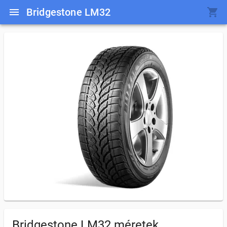
Bridgestone LM32
Bridgestone LM32
méretek