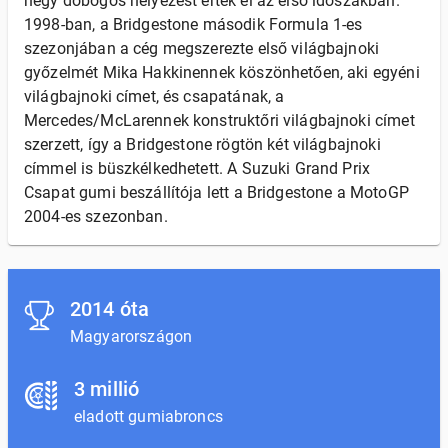
négy dobogós helyezést értek el az első időszakban.
1998-ban, a Bridgestone második Formula 1-es
szezonjában a cég megszerezte első világbajnoki
győzelmét Mika Hakkinennek köszönhetően, aki egyéni
világbajnoki címet, és csapatának, a
Mercedes/McLarennek konstruktőri világbajnoki címet
szerzett, így a Bridgestone rögtön két világbajnoki
címmel is büszkélkedhetett. A Suzuki Grand Prix
Csapat gumi beszállítója lett a Bridgestone a MotoGP
2004-es szezonban.
2014 óta
Magyarországon
3 millió
eladott gumiabroncs