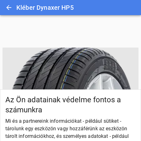
Kléber Dynaxer HP5
Az Ön adatainak védelme fontos a
számunkra
Mi és a partnereink információkat - például sütiket -
tárolunk egy eszközön vagy hozzáférünk az eszközön
tárolt információkhoz, és személyes adatokat - például