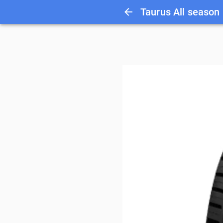
Taurus All season