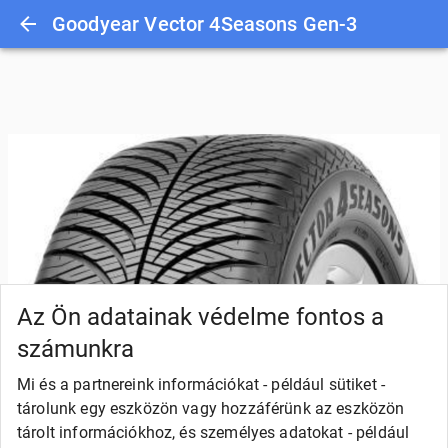
Goodyear Vector 4Seasons Gen-3
Az Ön adatainak védelme fontos a
számunkra
Mi és a partnereink információkat - például sütiket -
tárolunk egy eszközön vagy hozzáférünk az eszközön
tárolt információkhoz, és személyes adatokat - például