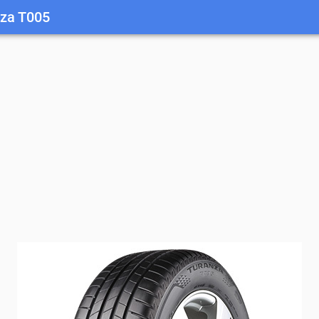
nza T005